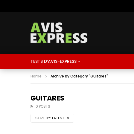
TESTS D’AVIS-EXPRESS
Home
Archive by Category "Guitares"
GUITARES
0 POSTS
SORT BY:
LATEST