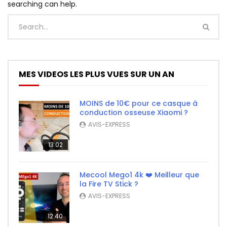
searching can help.
MES VIDEOS LES PLUS VUES SUR UN AN
MOINS de 10€ pour ce casque à
conduction osseuse Xiaomi ?
AVIS-EXPRESS
13:02
Mecool Mego1 4k ❤️ Meilleur que
la Fire TV Stick ?
AVIS-EXPRESS
12:40