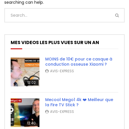
searching can help.
MES VIDEOS LES PLUS VUES SUR UN AN
MOINS de 10€ pour ce casque à
conduction osseuse Xiaomi ?
AVIS-EXPRESS
13:02
Mecool Mego1 4k ❤️ Meilleur que
la Fire TV Stick ?
AVIS-EXPRESS
12:40