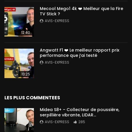
Mecool Mego1 4k ❤️ Meilleur que la Fire
TV Stick ?
AVIS-EXPRESS
12:40
Angwatt F1 ❤️ Le meilleur rapport prix
performance que j’ai testé
AVIS-EXPRESS
13:25
LES PLUS COMMENTEES
Midea S8+ – Collecteur de poussière,
serpillière vibrante, LIDAR…
AVIS-EXPRESS
285