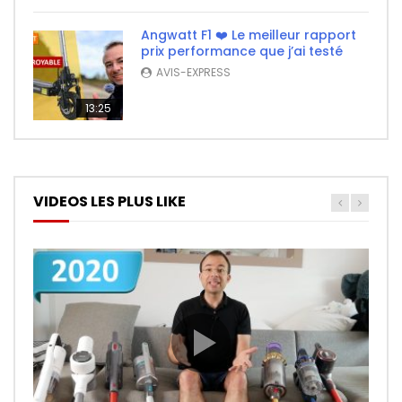
Angwatt F1 ❤️ Le meilleur rapport
prix performance que j’ai testé
AVIS-EXPRESS
13:25
VIDEOS LES PLUS LIKE