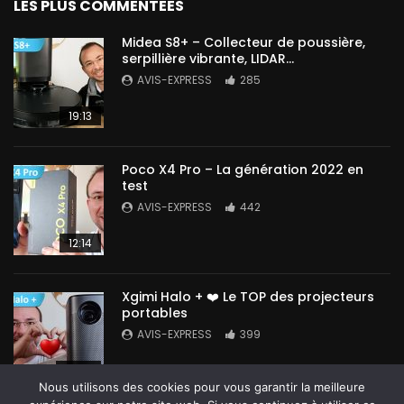
LES PLUS COMMENTEES
Midea S8+ – Collecteur de poussière,
serpillière vibrante, LIDAR…
AVIS-EXPRESS
285
19:13
Poco X4 Pro – La génération 2022 en
test
AVIS-EXPRESS
442
12:14
Xgimi Halo + ❤️ Le TOP des projecteurs
portables
AVIS-EXPRESS
399
14:42
Nous utilisons des cookies pour vous garantir la meilleure