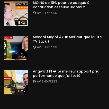
MOINS de 10€ pour ce casque à
conduction osseuse Xiaomi ?
AVIS-EXPRESS
13:02
Mecool Mego1 4k ❤️ Meilleur que la Fire
TV Stick ?
AVIS-EXPRESS
12:40
Angwatt F1 ❤️ Le meilleur rapport prix
performance que j’ai testé
AVIS-EXPRESS
13:25