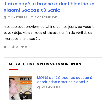
J’ai essayé la brosse à dent électrique
Xiaomi Soocas X3 Sonic
AVIS-EXPRESS
9 OCTOBRE 2017
Presque tout provient de Chine de nos jours, ça vous le
savez déjà. Mais si vous choisissiez enfin de véritables
marques chinoises ?...
1
0
0
MES VIDEOS LES PLUS VUES SUR UN AN
MOINS de 10€ pour ce casque à
conduction osseuse Xiaomi ?
AVIS-EXPRESS
13:02