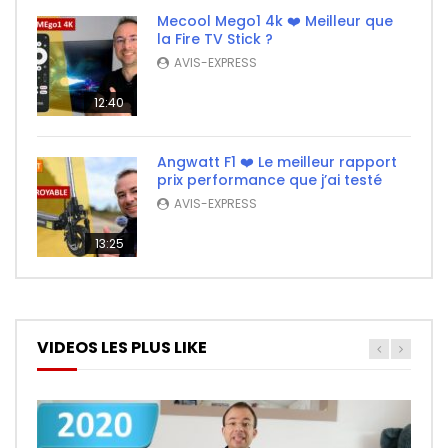
Mecool Mego1 4k ❤️ Meilleur que
la Fire TV Stick ?
AVIS-EXPRESS
12:40
Angwatt F1 ❤️ Le meilleur rapport
prix performance que j’ai testé
AVIS-EXPRESS
13:25
VIDEOS LES PLUS LIKE