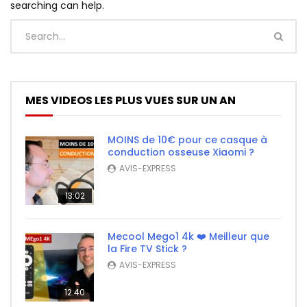
searching can help.
MES VIDEOS LES PLUS VUES SUR UN AN
MOINS de 10€ pour ce casque à
conduction osseuse Xiaomi ?
AVIS-EXPRESS
13:02
Mecool Mego1 4k ❤️ Meilleur que
la Fire TV Stick ?
AVIS-EXPRESS
12:40