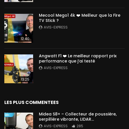
Mecool Mego1 4k ❤️ Meilleur que la Fire
TV Stick ?
AVIS-EXPRESS
12:40
Angwatt F1 ❤️ Le meilleur rapport prix
performance que j’ai testé
AVIS-EXPRESS
13:25
LES PLUS COMMENTEES
Midea S8+ – Collecteur de poussière,
serpillière vibrante, LIDAR…
AVIS-EXPRESS
285