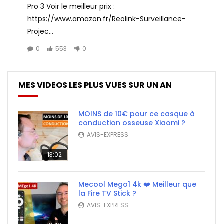
Pro 3 Voir le meilleur prix :
https://www.amazon.fr/Reolink-Surveillance-
Projec...
0
553
0
MES VIDEOS LES PLUS VUES SUR UN AN
MOINS de 10€ pour ce casque à
conduction osseuse Xiaomi ?
AVIS-EXPRESS
13:02
Mecool Mego1 4k ❤️ Meilleur que
la Fire TV Stick ?
AVIS-EXPRESS