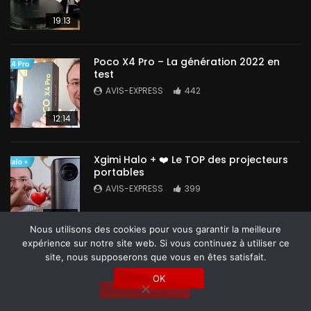
19:13
Poco X4 Pro – La génération 2022 en
test
AVIS-EXPRESS
442
12:14
Xgimi Halo + ❤️ Le TOP des projecteurs
portables
AVIS-EXPRESS
399
14:42
Nous utilisons des cookies pour vous garantir la meilleure
expérience sur notre site web. Si vous continuez à utiliser ce
site, nous supposerons que vous en êtes satisfait.
OK
Tous droits réservés @ Avis-Express