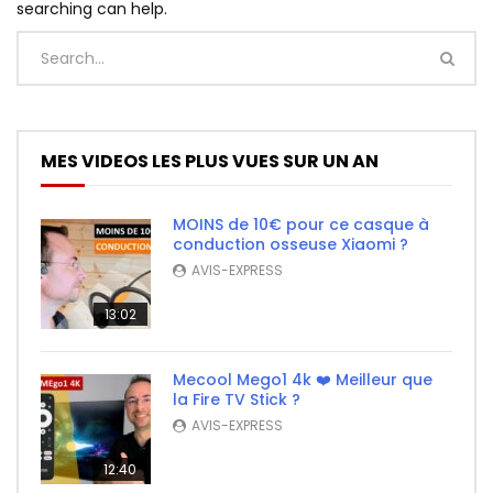
searching can help.
MES VIDEOS LES PLUS VUES SUR UN AN
MOINS de 10€ pour ce casque à
conduction osseuse Xiaomi ?
AVIS-EXPRESS
13:02
Mecool Mego1 4k ❤️ Meilleur que
la Fire TV Stick ?
AVIS-EXPRESS
12:40