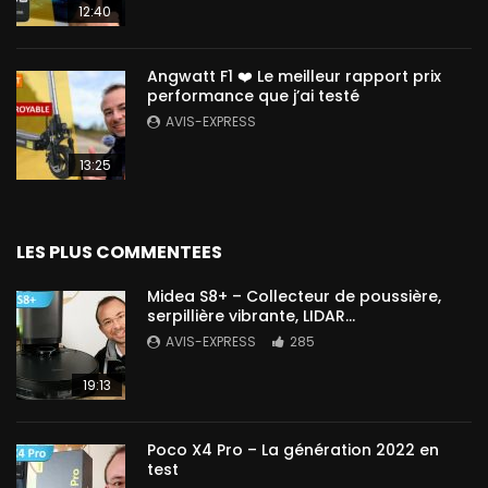
12:40
Angwatt F1 ❤️ Le meilleur rapport prix
performance que j’ai testé
AVIS-EXPRESS
13:25
LES PLUS COMMENTEES
Midea S8+ – Collecteur de poussière,
serpillière vibrante, LIDAR…
AVIS-EXPRESS
285
19:13
Poco X4 Pro – La génération 2022 en
test