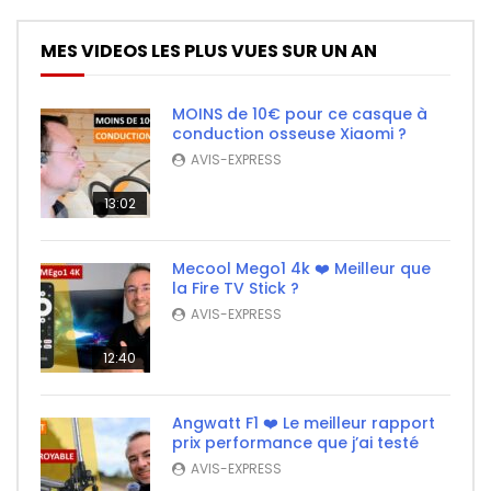
MES VIDEOS LES PLUS VUES SUR UN AN
MOINS de 10€ pour ce casque à
conduction osseuse Xiaomi ?
AVIS-EXPRESS
13:02
Mecool Mego1 4k ❤️ Meilleur que
la Fire TV Stick ?
AVIS-EXPRESS
12:40
Angwatt F1 ❤️ Le meilleur rapport
prix performance que j’ai testé
AVIS-EXPRESS