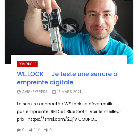
DOMOTIQUE
WE.LOCK – Je teste une serrure à
empreinte digitale
AVIS-EXPRESS
13 MARS 2021
La serrure connectée WE.Lock se déverrouille
pas empreinte, RFID et Bluetooth. Voir le meilleur
prix : https://shrsl.com/2uj1v COUPO...
0
1.1K
0