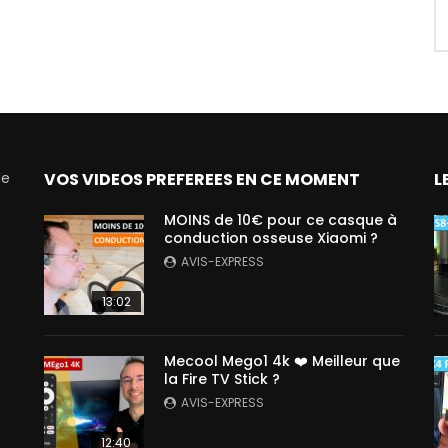
de
VOS VIDEOS PREFEREES EN CE MOMENT
L
MOINS de 10€ pour ce casque à
conduction osseuse Xiaomi ?
AVIS-EXPRESS
13:02
Mecool Mego1 4k ❤️ Meilleur que
la Fire TV Stick ?
AVIS-EXPRESS
12:40