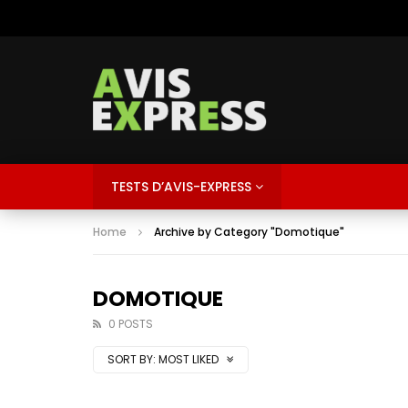
TESTS D’AVIS-EXPRESS
Home
Archive by Category "Domotique"
DOMOTIQUE
0 POSTS
SORT BY:
MOST LIKED