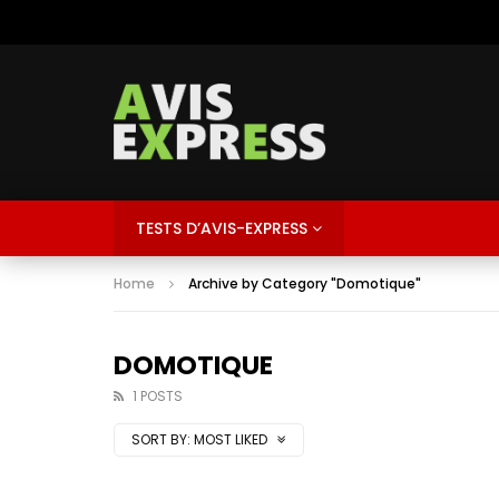
TESTS D’AVIS-EXPRESS
Home
Archive by Category "Domotique"
DOMOTIQUE
1 POSTS
SORT BY:
MOST LIKED