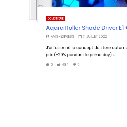
DOMOTIQUE
Aqara Roller Shade Driver E1 ❤
AVIS-EXPRESS
11 JUILLET 2022
J’ai fusionné le concept de store automat
prix (-29% pendant le prime day) :...
0
484
0