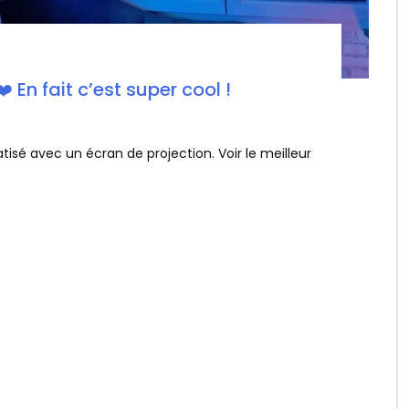
️ En fait c’est super cool !
isé avec un écran de projection. Voir le meilleur