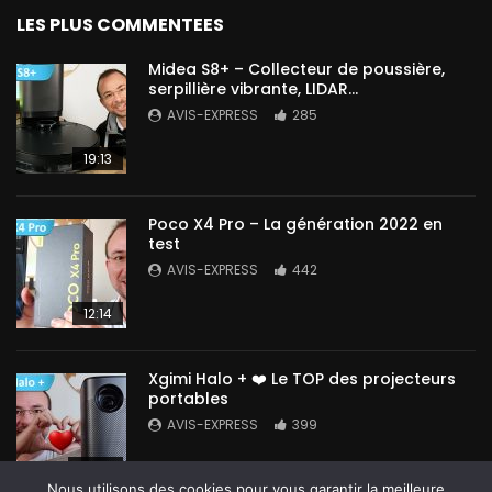
LES PLUS COMMENTEES
Midea S8+ – Collecteur de poussière,
serpillière vibrante, LIDAR…
AVIS-EXPRESS
285
19:13
Poco X4 Pro – La génération 2022 en
test
AVIS-EXPRESS
442
12:14
Xgimi Halo + ❤️ Le TOP des projecteurs
portables
AVIS-EXPRESS
399
14:42
Nous utilisons des cookies pour vous garantir la meilleure