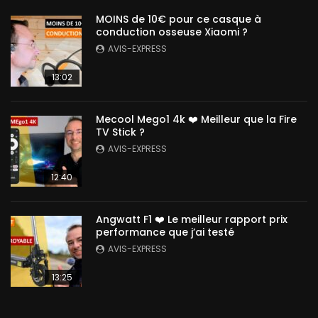
MOINS de 10€ pour ce casque à
conduction osseuse Xiaomi ?
AVIS-EXPRESS
13:02
Mecool Mego1 4k ❤️ Meilleur que la Fire
TV Stick ?
AVIS-EXPRESS
12:40
Angwatt F1 ❤️ Le meilleur rapport prix
performance que j’ai testé
AVIS-EXPRESS
13:25