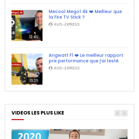
Mecool Mego1 4k ❤️ Meilleur que
la Fire TV Stick ?
AVIS-EXPRESS
12:40
Angwatt F1 ❤️ Le meilleur rapport
prix performance que j’ai testé
AVIS-EXPRESS
13:25
VIDEOS LES PLUS LIKE