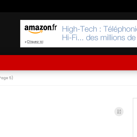
Page 5)