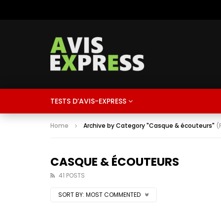
TESTS D’AVIS-EXPRESS
Home
Archive by Category "Casque & écouteurs"
(
CASQUE & ÉCOUTEURS
41 POSTS
SORT BY:
MOST COMMENTED