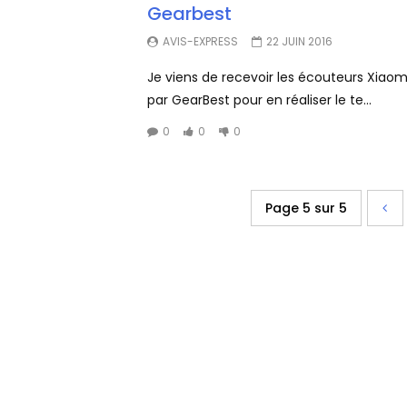
Gearbest
AVIS-EXPRESS
22 JUIN 2016
Je viens de recevoir les écouteurs Xiaomi
par GearBest pour en réaliser le te...
0
0
0
Page 5 sur 5