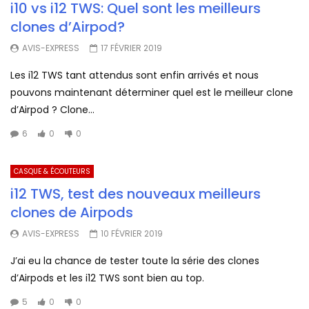
i10 vs i12 TWS: Quel sont les meilleurs
clones d’Airpod?
AVIS-EXPRESS
17 FÉVRIER 2019
Les i12 TWS tant attendus sont enfin arrivés et nous
pouvons maintenant déterminer quel est le meilleur clone
d’Airpod ? Clone...
6
0
0
CASQUE & ÉCOUTEURS
i12 TWS, test des nouveaux meilleurs
clones de Airpods
AVIS-EXPRESS
10 FÉVRIER 2019
J’ai eu la chance de tester toute la série des clones
d’Airpods et les i12 TWS sont bien au top.
5
0
0