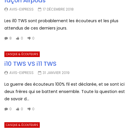
façon Airpods
AVIS-EXPRESS
17 DÉCEMBRE 2018
Les i10 TWS sont probablement les écouteurs et les plus
attendus de ces derniers jours.
8
0
0
CASQUE & ÉCOUTEURS
i10 TWS VS i11 TWS
AVIS-EXPRESS
31 JANVIER 2019
La guerre des écouteurs 100% fil est déclarée, et se sont ici
deux frères qui se battent ensemble. Toute la question est
de savoir d...
0
0
0
CASQUE & ÉCOUTEURS