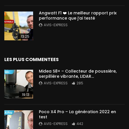
Angwatt F1 ❤️ Le meilleur rapport prix
performance que j’ai testé
AVIS-EXPRESS
13:25
LES PLUS COMMENTEES
Midea S8+ – Collecteur de poussière,
serpillière vibrante, LIDAR…
AVIS-EXPRESS
285
19:13
Poco X4 Pro – La génération 2022 en
test
AVIS-EXPRESS
442