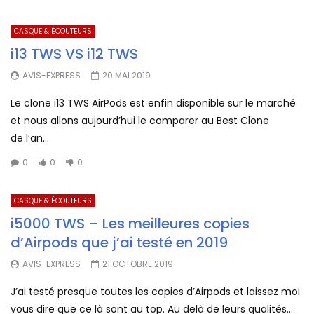
CASQUE & ÉCOUTEURS
i13 TWS VS i12 TWS
AVIS-EXPRESS
20 MAI 2019
Le clone i13 TWS AirPods est enfin disponible sur le marché
et nous allons aujourd’hui le comparer au Best Clone
de l’an...
0
0
0
CASQUE & ÉCOUTEURS
i5000 TWS – Les meilleures copies
d’Airpods que j’ai testé en 2019
AVIS-EXPRESS
21 OCTOBRE 2019
J’ai testé presque toutes les copies d’Airpods et laissez moi
vous dire que ce là sont au top. Au delà de leurs qualités...