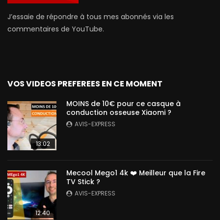
J’essaie de répondre à tous mes abonnés via les
commentaires de YouTube.
VOS VIDEOS PREFEREES EN CE MOMENT
MOINS de 10€ pour ce casque à
conduction osseuse Xiaomi ?
AVIS-EXPRESS
13:02
Mecool Mego1 4k ❤️ Meilleur que la Fire
TV Stick ?
AVIS-EXPRESS
12:40