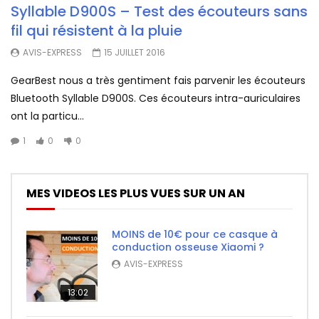
Syllable D900S – Test des écouteurs sans
fil qui résistent à la pluie
AVIS-EXPRESS
15 JUILLET 2016
GearBest nous a très gentiment fais parvenir les écouteurs
Bluetooth Syllable D900S. Ces écouteurs intra-auriculaires
ont la particu...
1
0
0
MES VIDEOS LES PLUS VUES SUR UN AN
MOINS de 10€ pour ce casque à
conduction osseuse Xiaomi ?
AVIS-EXPRESS
13:02