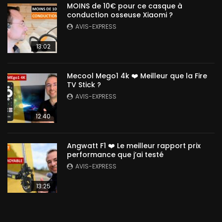
MOINS de 10€ pour ce casque à
conduction osseuse Xiaomi ?
AVIS-EXPRESS
13:02
Mecool Mego1 4k ❤️ Meilleur que la Fire
TV Stick ?
AVIS-EXPRESS
12:40
Angwatt F1 ❤️ Le meilleur rapport prix
performance que j’ai testé
AVIS-EXPRESS
13:25