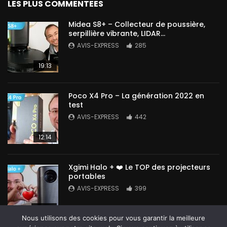
LES PLUS COMMENTEES
Midea S8+ – Collecteur de poussière,
serpillière vibrante, LIDAR…
AVIS-EXPRESS
285
19:13
Poco X4 Pro – La génération 2022 en
test
AVIS-EXPRESS
442
12:14
Xgimi Halo + ❤️ Le TOP des projecteurs
portables
AVIS-EXPRESS
399
14:42
Nous utilisons des cookies pour vous garantir la meilleure