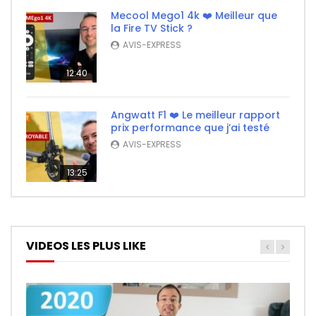
Mecool Mego1 4k ❤️ Meilleur que
la Fire TV Stick ?
AVIS-EXPRESS
12:40
Angwatt F1 ❤️ Le meilleur rapport
prix performance que j’ai testé
AVIS-EXPRESS
13:25
VIDEOS LES PLUS LIKE