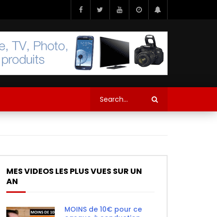
MES VIDEOS LES PLUS VUES SUR UN
AN
MOINS de 10€ pour ce