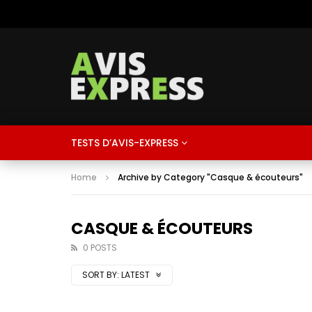
TESTS D’AVIS-EXPRESS
Home
Archive by Category "Casque & écouteurs"
CASQUE & ÉCOUTEURS
0 POSTS
SORT BY:
LATEST