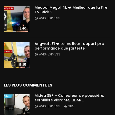
Mecool Mego1 4k ❤️ Meilleur que la Fire
TV Stick ?
AVIS-EXPRESS
12:40
Angwatt F1 ❤️ Le meilleur rapport prix
performance que j’ai testé
AVIS-EXPRESS
13:25
LES PLUS COMMENTEES
Midea S8+ – Collecteur de poussière,
serpillière vibrante, LIDAR…
AVIS-EXPRESS
285