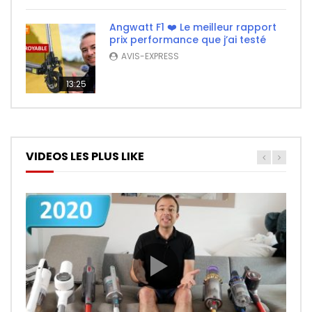
Angwatt F1 ❤️ Le meilleur rapport
prix performance que j’ai testé
AVIS-EXPRESS
13:25
VIDEOS LES PLUS LIKE