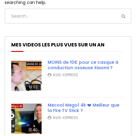
searching can help.
MES VIDEOS LES PLUS VUES SUR UN AN
MOINS de 10€ pour ce casque à
conduction osseuse Xiaomi ?
AVIS-EXPRESS
13:02
Mecool Mego1 4k ❤️ Meilleur que
la Fire TV Stick ?
AVIS-EXPRESS
12:40