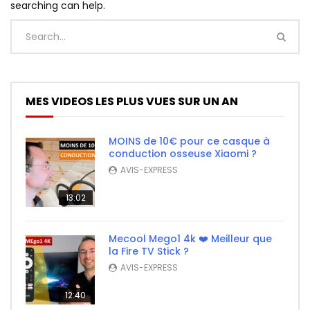
searching can help.
MES VIDEOS LES PLUS VUES SUR UN AN
MOINS de 10€ pour ce casque à
conduction osseuse Xiaomi ?
AVIS-EXPRESS
13:02
Mecool Mego1 4k ❤️ Meilleur que
la Fire TV Stick ?
AVIS-EXPRESS
12:40