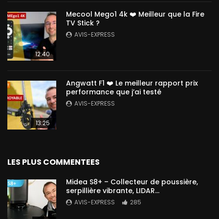
Mecool Mego1 4k ❤️ Meilleur que la Fire
TV Stick ?
AVIS-EXPRESS
12:40
Angwatt F1 ❤️ Le meilleur rapport prix
performance que j’ai testé
AVIS-EXPRESS
13:25
LES PLUS COMMENTEES
Midea S8+ – Collecteur de poussière,
serpillière vibrante, LIDAR…
AVIS-EXPRESS
285