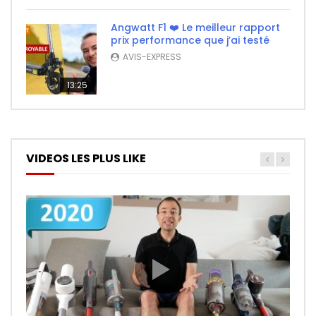
Angwatt F1 ❤️ Le meilleur rapport
prix performance que j’ai testé
AVIS-EXPRESS
13:25
VIDEOS LES PLUS LIKE