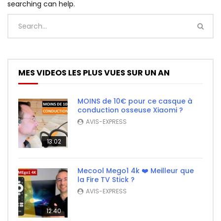
searching can help.
MES VIDEOS LES PLUS VUES SUR UN AN
MOINS de 10€ pour ce casque à
conduction osseuse Xiaomi ?
AVIS-EXPRESS
13:02
Mecool Mego1 4k ❤️ Meilleur que
la Fire TV Stick ?
AVIS-EXPRESS
12:40