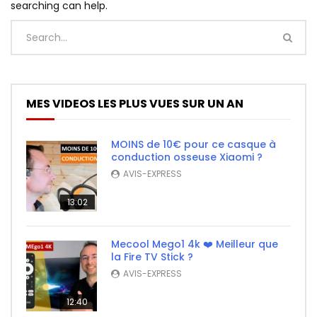
searching can help.
MES VIDEOS LES PLUS VUES SUR UN AN
MOINS de 10€ pour ce casque à
conduction osseuse Xiaomi ?
AVIS-EXPRESS
13:02
Mecool Mego1 4k ❤️ Meilleur que
la Fire TV Stick ?
AVIS-EXPRESS
12:40