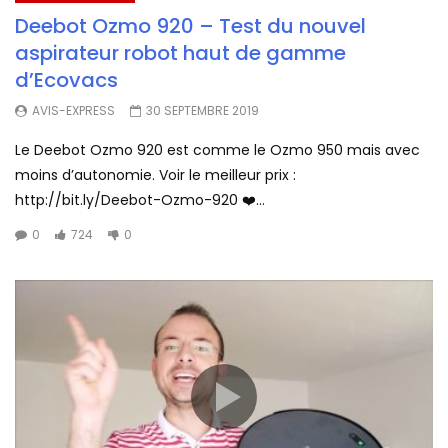
Deebot Ozmo 920 – Test du nouvel
aspirateur robot haut de gamme
d’Ecovacs
AVIS-EXPRESS
30 SEPTEMBRE 2019
Le Deebot Ozmo 920 est comme le Ozmo 950 mais avec
moins d’autonomie. Voir le meilleur prix :
http://bit.ly/Deebot-Ozmo-920 ❤️...
0
724
0