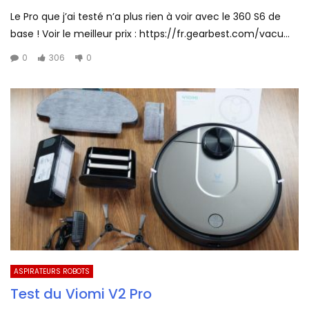
Le Pro que j’ai testé n’a plus rien à voir avec le 360 S6 de
base ! Voir le meilleur prix : https://fr.gearbest.com/vacu...
0
306
0
ASPIRATEURS ROBOTS
Test du Viomi V2 Pro