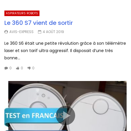
ASPIRATEURS ROBOTS
Le 360 S7 vient de sortir
AVIS-EXPRESS
4 AOÛT 2019
Le 360 S6 était une petite révolution grâce à son télémètre
laser et son tarif ultra aggressif. Il disposait d’une très
bonne...
0
0
0