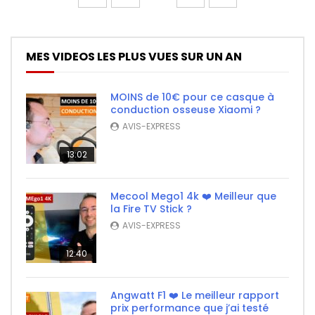
MES VIDEOS LES PLUS VUES SUR UN AN
MOINS de 10€ pour ce casque à
conduction osseuse Xiaomi ?
AVIS-EXPRESS
13:02
Mecool Mego1 4k ❤️ Meilleur que
la Fire TV Stick ?
AVIS-EXPRESS
12:40
Angwatt F1 ❤️ Le meilleur rapport
prix performance que j’ai testé