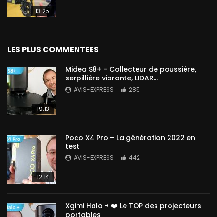
13:25
LES PLUS COMMENTEES
Midea S8+ – Collecteur de poussière,
serpillière vibrante, LIDAR…
AVIS-EXPRESS
285
19:13
Poco X4 Pro – La génération 2022 en
test
AVIS-EXPRESS
442
12:14
Xgimi Halo + ❤️ Le TOP des projecteurs
portables