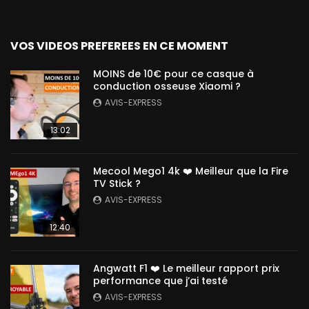
VOS VIDEOS PREFEREES EN CE MOMENT
MOINS de 10€ pour ce casque à
conduction osseuse Xiaomi ?
AVIS-EXPRESS
13:02
Mecool Mego1 4k ❤️ Meilleur que la Fire
TV Stick ?
AVIS-EXPRESS
12:40
Angwatt F1 ❤️ Le meilleur rapport prix
performance que j’ai testé
AVIS-EXPRESS