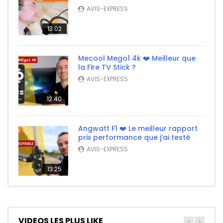
AVIS-EXPRESS
13:02
Mecool Mego1 4k ❤️ Meilleur que
la Fire TV Stick ?
AVIS-EXPRESS
12:40
Angwatt F1 ❤️ Le meilleur rapport
prix performance que j’ai testé
AVIS-EXPRESS
13:25
VIDEOS LES PLUS LIKE