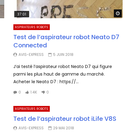
Watch 
37:01
ASPIRATEURS ROBOTS
Test de l’aspirateur robot Neato D7
Connected
AVIS-EXPRESS
5 JUIN 2018
J’ai testé l’aspirateur robot Neato D7 qui figure
parmi les plus haut de gamme du marché.
Acheter le Neato D7 : https://...
0
1.4K
0
ASPIRATEURS ROBOTS
Test de l’aspirateur robot iLife V8S
AVIS-EXPRESS
29 MAI 2018