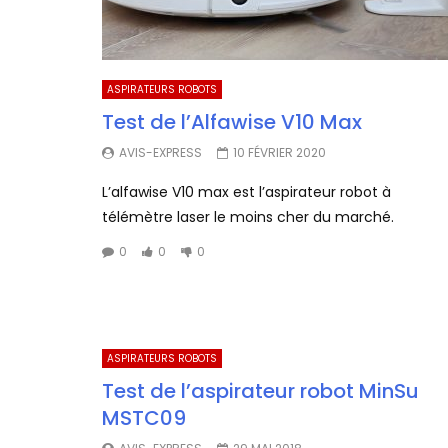
ASPIRATEURS ROBOTS
Test de l’Alfawise V10 Max
AVIS-EXPRESS
10 FÉVRIER 2020
L’alfawise V10 max est l’aspirateur robot à
télémètre laser le moins cher du marché.
0
0
0
ASPIRATEURS ROBOTS
Test de l’aspirateur robot MinSu
MSTC09