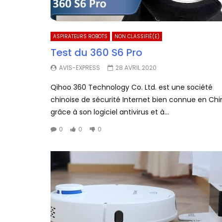
ASPIRATEURS ROBOTS
NON CLASSIFIÉ(E)
Test du 360 S6 Pro
AVIS-EXPRESS
28 AVRIL 2020
Qihoo 360 Technology Co. Ltd. est une société
chinoise de sécurité Internet bien connue en Chi
grâce à son logiciel antivirus et à...
0
0
0