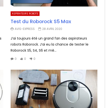
ASPIRATEURS ROBOTS
Test du Roborock S5 Max
AVIS-EXPRESS
28 AVRIL 2020
s
J’ai toujours été un grand fan des aspirateurs
robots Roborock. J’ai eu la chance de tester le
Roborock S5, S4, S6 et mê...
0
0
0