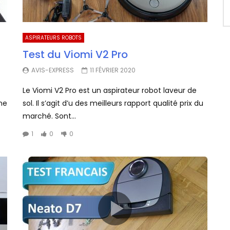
ASPIRATEURS ROBOTS
Test du Viomi V2 Pro
AVIS-EXPRESS
11 FÉVRIER 2020
Le Viomi V2 Pro est un aspirateur robot laveur de
ne
sol. Il s’agit d’u des meilleurs rapport qualité prix du
marché. Sont...
1
0
0