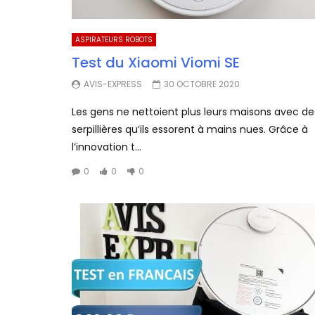
ASPIRATEURS ROBOTS
Test du Xiaomi Viomi SE
AVIS-EXPRESS
30 OCTOBRE 2020
Les gens ne nettoient plus leurs maisons avec de
serpillières qu’ils essorent à mains nues. Grâce à
l’innovation t...
0
0
0