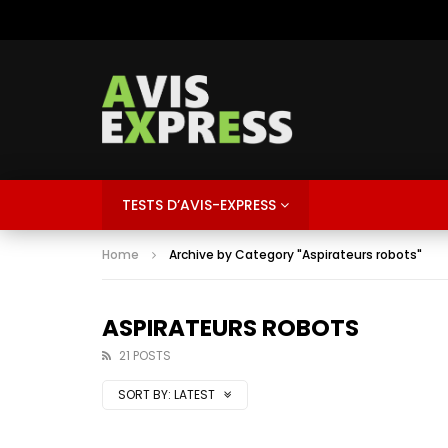
TESTS D’AVIS-EXPRESS
Home
Archive by Category "Aspirateurs robots"
ASPIRATEURS ROBOTS
21 POSTS
SORT BY:
LATEST