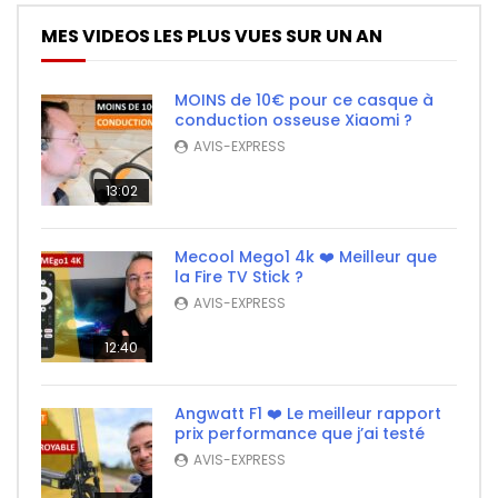
MES VIDEOS LES PLUS VUES SUR UN AN
MOINS de 10€ pour ce casque à
conduction osseuse Xiaomi ?
AVIS-EXPRESS
13:02
Mecool Mego1 4k ❤️ Meilleur que
la Fire TV Stick ?
AVIS-EXPRESS
12:40
Angwatt F1 ❤️ Le meilleur rapport
prix performance que j’ai testé
AVIS-EXPRESS