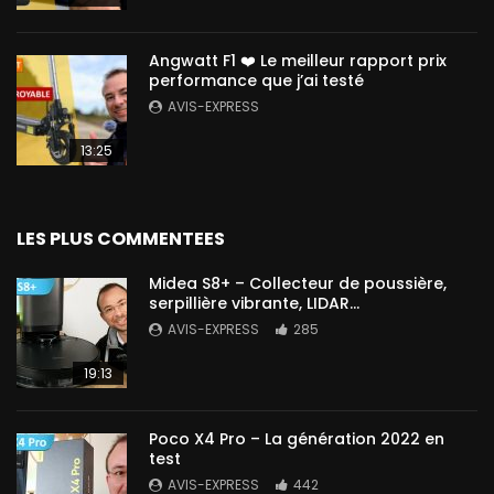
Angwatt F1 ❤️ Le meilleur rapport prix
performance que j’ai testé
AVIS-EXPRESS
13:25
LES PLUS COMMENTEES
Midea S8+ – Collecteur de poussière,
serpillière vibrante, LIDAR…
AVIS-EXPRESS
285
19:13
Poco X4 Pro – La génération 2022 en
test
AVIS-EXPRESS
442