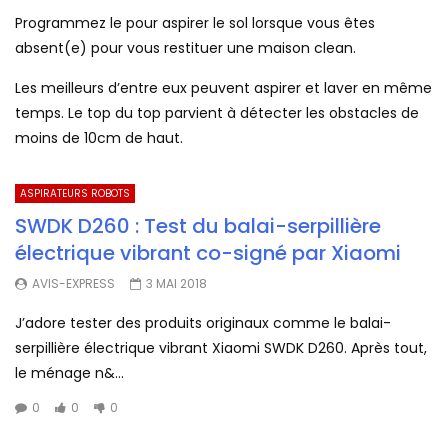
Programmez le pour aspirer le sol lorsque vous êtes
absent(e) pour vous restituer une maison clean.
Les meilleurs d’entre eux peuvent aspirer et laver en même
temps. Le top du top parvient à détecter les obstacles de
moins de 10cm de haut.
ASPIRATEURS ROBOTS
SWDK D260 : Test du balai-serpillière
électrique vibrant co-signé par Xiaomi
AVIS-EXPRESS
3 MAI 2018
J’adore tester des produits originaux comme le balai-
serpillière électrique vibrant Xiaomi SWDK D260. Après tout,
le ménage n&...
0
0
0