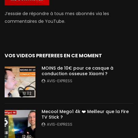
J’essaie de répondre à tous mes abonnés via les
commentaires de YouTube.
VOS VIDEOS PREFEREES EN CE MOMENT
MOINS de 10€ pour ce casque à
conduction osseuse Xiaomi ?
AVIS-EXPRESS
13:02
Mecool Mego1 4k ❤️ Meilleur que la Fire
TV Stick ?
AVIS-EXPRESS
12:40