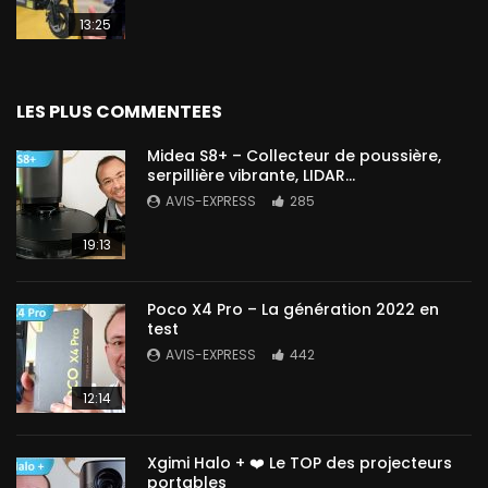
13:25
LES PLUS COMMENTEES
Midea S8+ – Collecteur de poussière,
serpillière vibrante, LIDAR…
AVIS-EXPRESS
285
19:13
Poco X4 Pro – La génération 2022 en
test
AVIS-EXPRESS
442
12:14
Xgimi Halo + ❤️ Le TOP des projecteurs
portables