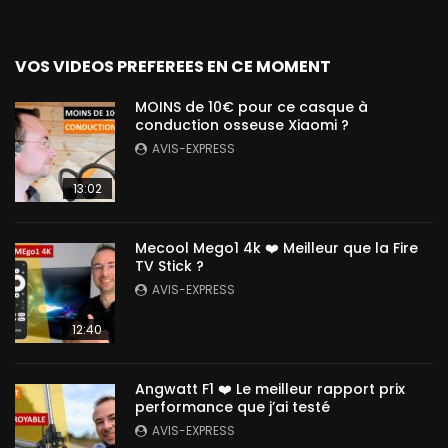
VOS VIDEOS PREFEREES EN CE MOMENT
MOINS de 10€ pour ce casque à
conduction osseuse Xiaomi ?
AVIS-EXPRESS
13:02
Mecool Mego1 4k ❤️ Meilleur que la Fire
TV Stick ?
AVIS-EXPRESS
12:40
Angwatt F1 ❤️ Le meilleur rapport prix
performance que j’ai testé
AVIS-EXPRESS