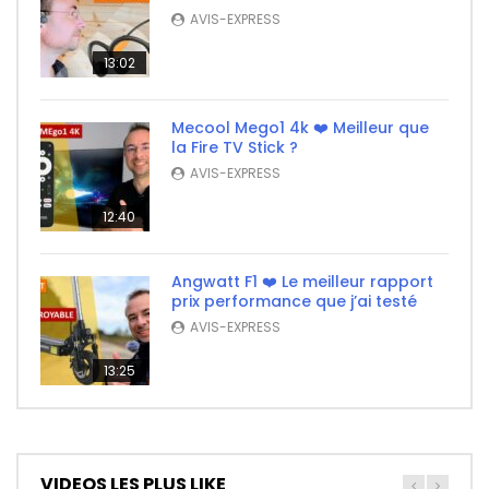
AVIS-EXPRESS
13:02
Mecool Mego1 4k ❤️ Meilleur que
la Fire TV Stick ?
AVIS-EXPRESS
12:40
Angwatt F1 ❤️ Le meilleur rapport
prix performance que j’ai testé
AVIS-EXPRESS
13:25
VIDEOS LES PLUS LIKE