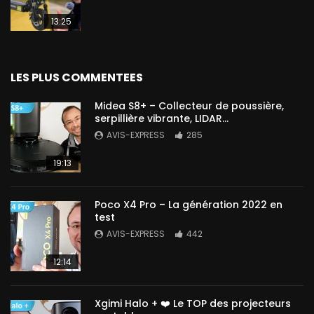
13:25
LES PLUS COMMENTEES
Midea S8+ – Collecteur de poussière,
serpillière vibrante, LIDAR…
AVIS-EXPRESS
285
19:13
Poco X4 Pro – La génération 2022 en
test
AVIS-EXPRESS
442
12:14
Xgimi Halo + ❤️ Le TOP des projecteurs