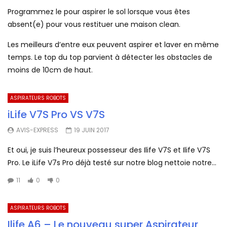
Programmez le pour aspirer le sol lorsque vous êtes
absent(e) pour vous restituer une maison clean.
Les meilleurs d’entre eux peuvent aspirer et laver en même
temps. Le top du top parvient à détecter les obstacles de
moins de 10cm de haut.
ASPIRATEURS ROBOTS
iLife V7S Pro VS V7S
AVIS-EXPRESS
19 JUIN 2017
Et oui, je suis l’heureux possesseur des Ilife V7S et Ilife V7S
Pro. Le iLife V7s Pro déjà testé sur notre blog nettoie notre...
11
0
0
ASPIRATEURS ROBOTS
Ilife A6 – Le nouveau super Aspirateur