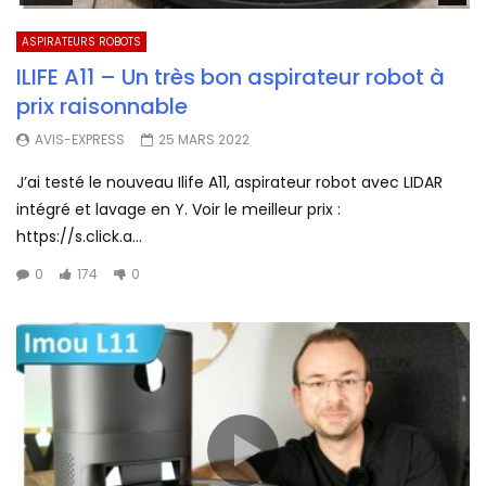
ASPIRATEURS ROBOTS
ILIFE A11 – Un très bon aspirateur robot à
prix raisonnable
AVIS-EXPRESS
25 MARS 2022
J’ai testé le nouveau Ilife A11, aspirateur robot avec LIDAR
intégré et lavage en Y. Voir le meilleur prix :
https://s.click.a...
0
174
0