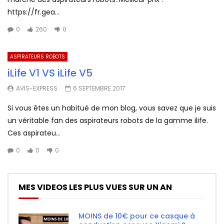
https://fr.gea...
0
260
0
ASPIRATEURS ROBOTS
iLife V1 VS iLife V5
AVIS-EXPRESS
6 SEPTEMBRE 2017
Si vous êtes un habitué de mon blog, vous savez que je suis
un véritable fan des aspirateurs robots de la gamme ilife.
Ces aspirateu...
0
0
0
MES VIDEOS LES PLUS VUES SUR UN AN
MOINS de 10€ pour ce casque à