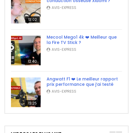
conduction osseuse Xiaomi ?
AVIS-EXPRESS
13:02
Mecool Mego1 4k ❤️ Meilleur que
la Fire TV Stick ?
AVIS-EXPRESS
12:40
Angwatt F1 ❤️ Le meilleur rapport
prix performance que j’ai testé
AVIS-EXPRESS
13:25