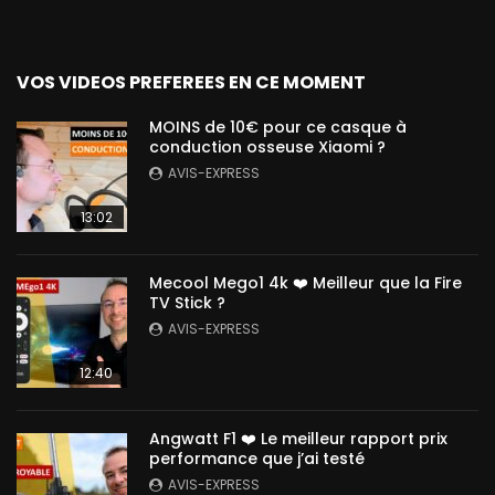
VOS VIDEOS PREFEREES EN CE MOMENT
MOINS de 10€ pour ce casque à
conduction osseuse Xiaomi ?
AVIS-EXPRESS
13:02
Mecool Mego1 4k ❤️ Meilleur que la Fire
TV Stick ?
AVIS-EXPRESS
12:40
Angwatt F1 ❤️ Le meilleur rapport prix
performance que j’ai testé
AVIS-EXPRESS