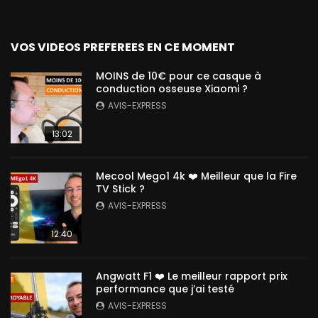
VOS VIDEOS PREFEREES EN CE MOMENT
MOINS de 10€ pour ce casque à
conduction osseuse Xiaomi ?
AVIS-EXPRESS
13:02
Mecool Mego1 4k ❤️ Meilleur que la Fire
TV Stick ?
AVIS-EXPRESS
12:40
Angwatt F1 ❤️ Le meilleur rapport prix
performance que j’ai testé
AVIS-EXPRESS