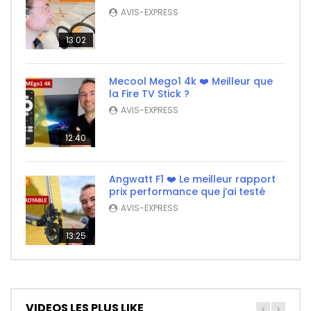
AVIS-EXPRESS
13:02
Mecool Mego1 4k ❤️ Meilleur que
la Fire TV Stick ?
AVIS-EXPRESS
12:40
Angwatt F1 ❤️ Le meilleur rapport
prix performance que j’ai testé
AVIS-EXPRESS
13:25
VIDEOS LES PLUS LIKE