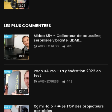
13:25
LES PLUS COMMENTEES
Midea S8+ – Collecteur de poussière,
serpillière vibrante, LIDAR…
AVIS-EXPRESS
285
19:13
Poco X4 Pro – La génération 2022 en
test
AVIS-EXPRESS
442
12:14
Xgimi Halo + ❤️ Le TOP des projecteurs
portables