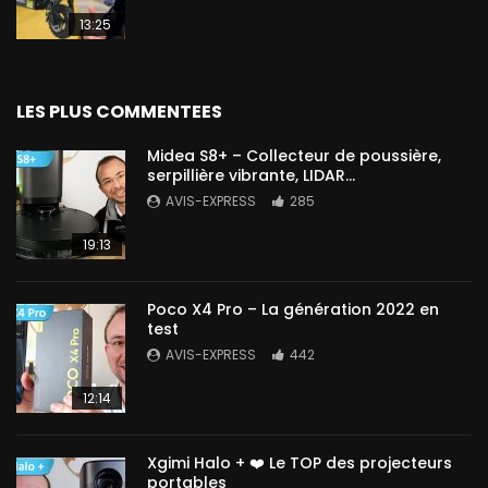
13:25
LES PLUS COMMENTEES
Midea S8+ – Collecteur de poussière,
serpillière vibrante, LIDAR…
AVIS-EXPRESS
285
19:13
Poco X4 Pro – La génération 2022 en
test
AVIS-EXPRESS
442
12:14
Xgimi Halo + ❤️ Le TOP des projecteurs
portables