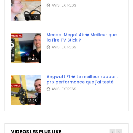
AVIS-EXPRESS
13:02
Mecool Mego1 4k ❤️ Meilleur que
la Fire TV Stick ?
AVIS-EXPRESS
12:40
Angwatt F1 ❤️ Le meilleur rapport
prix performance que j’ai testé
AVIS-EXPRESS
13:25
VIDEOS LES PLUS LIKE