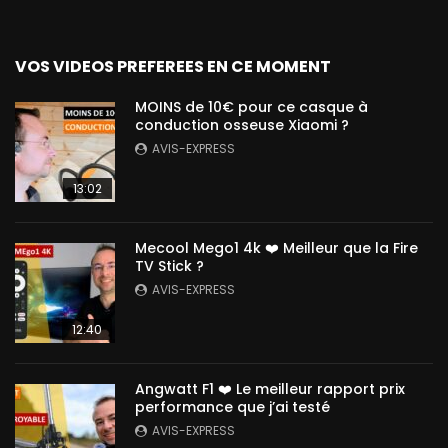
VOS VIDEOS PREFEREES EN CE MOMENT
MOINS de 10€ pour ce casque à
conduction osseuse Xiaomi ?
AVIS-EXPRESS
13:02
Mecool Mego1 4k ❤️ Meilleur que la Fire
TV Stick ?
AVIS-EXPRESS
12:40
Angwatt F1 ❤️ Le meilleur rapport prix
performance que j’ai testé
AVIS-EXPRESS