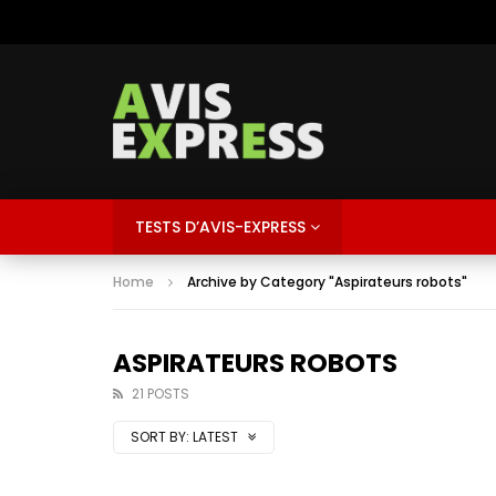
TESTS D’AVIS-EXPRESS
Home
Archive by Category "Aspirateurs robots"
ASPIRATEURS ROBOTS
21 POSTS
SORT BY:
LATEST