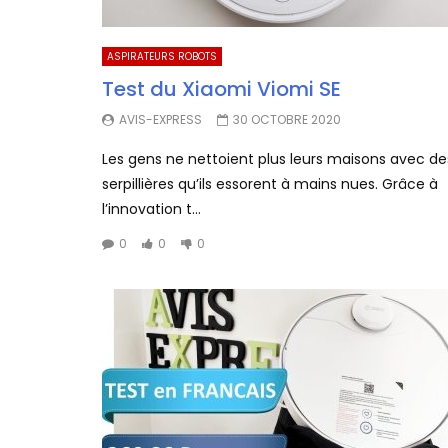
ASPIRATEURS ROBOTS
Test du Xiaomi Viomi SE
AVIS-EXPRESS
30 OCTOBRE 2020
Les gens ne nettoient plus leurs maisons avec de
serpillières qu’ils essorent à mains nues. Grâce à
l’innovation t...
0
0
0