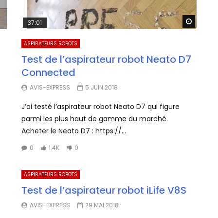
Watch 
37:01
ASPIRATEURS ROBOTS
Test de l’aspirateur robot Neato D7
Connected
AVIS-EXPRESS
5 JUIN 2018
J’ai testé l’aspirateur robot Neato D7 qui figure
parmi les plus haut de gamme du marché.
Acheter le Neato D7 : https://...
0
1.4K
0
ASPIRATEURS ROBOTS
Test de l’aspirateur robot iLife V8S
AVIS-EXPRESS
29 MAI 2018