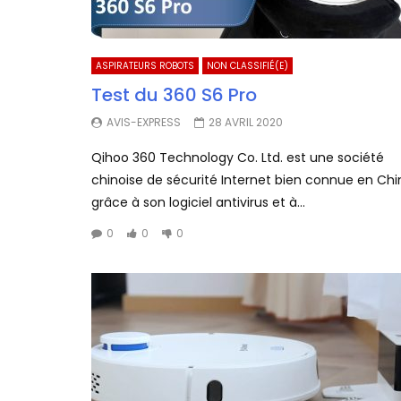
ASPIRATEURS ROBOTS
NON CLASSIFIÉ(E)
Test du 360 S6 Pro
AVIS-EXPRESS
28 AVRIL 2020
Qihoo 360 Technology Co. Ltd. est une société
chinoise de sécurité Internet bien connue en Chi
grâce à son logiciel antivirus et à...
0
0
0