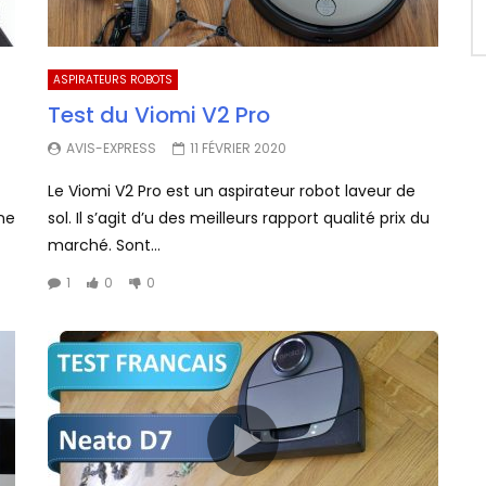
ASPIRATEURS ROBOTS
Test du Viomi V2 Pro
AVIS-EXPRESS
11 FÉVRIER 2020
Le Viomi V2 Pro est un aspirateur robot laveur de
ne
sol. Il s’agit d’u des meilleurs rapport qualité prix du
marché. Sont...
1
0
0