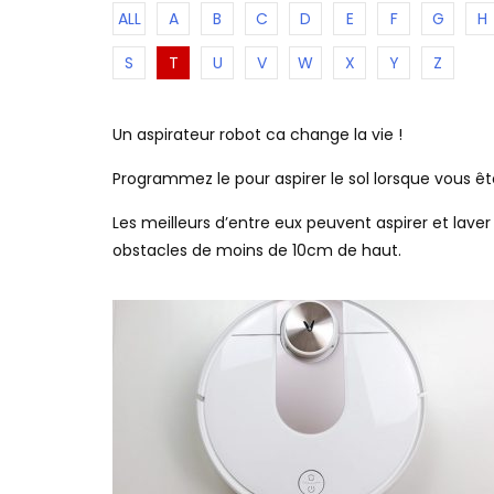
ALL
A
B
C
D
E
F
G
H
S
T
U
V
W
X
Y
Z
Un aspirateur robot ca change la vie !
Programmez le pour aspirer le sol lorsque vous ê
Les meilleurs d’entre eux peuvent aspirer et lav
obstacles de moins de 10cm de haut.