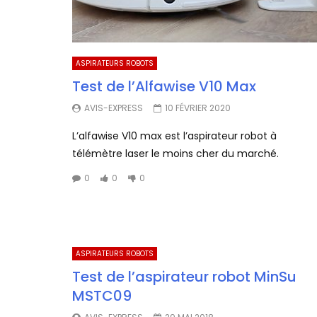
ASPIRATEURS ROBOTS
Test de l’Alfawise V10 Max
AVIS-EXPRESS
10 FÉVRIER 2020
L’alfawise V10 max est l’aspirateur robot à
télémètre laser le moins cher du marché.
0
0
0
ASPIRATEURS ROBOTS
Test de l’aspirateur robot MinSu
MSTC09