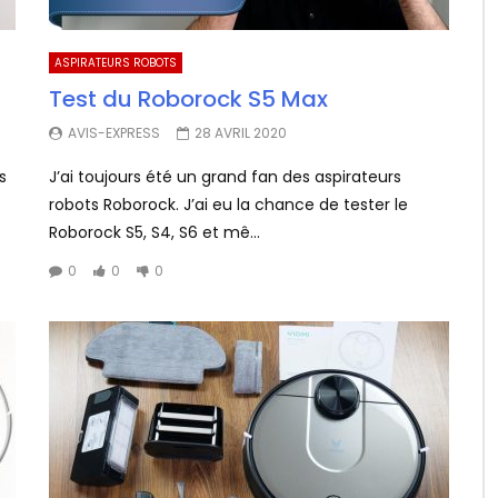
ASPIRATEURS ROBOTS
Test du Roborock S5 Max
AVIS-EXPRESS
28 AVRIL 2020
s
J’ai toujours été un grand fan des aspirateurs
robots Roborock. J’ai eu la chance de tester le
Roborock S5, S4, S6 et mê...
0
0
0