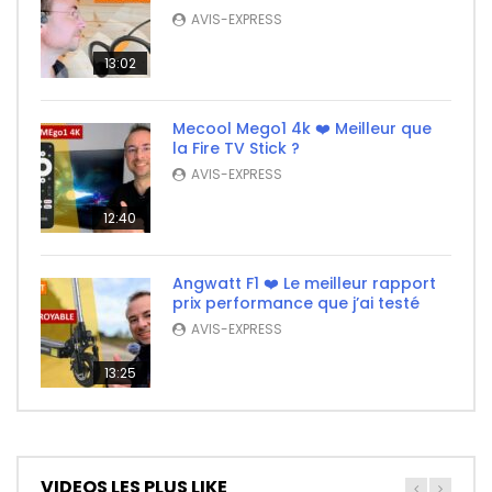
AVIS-EXPRESS
13:02
Mecool Mego1 4k ❤️ Meilleur que
la Fire TV Stick ?
AVIS-EXPRESS
12:40
Angwatt F1 ❤️ Le meilleur rapport
prix performance que j’ai testé
AVIS-EXPRESS
13:25
VIDEOS LES PLUS LIKE