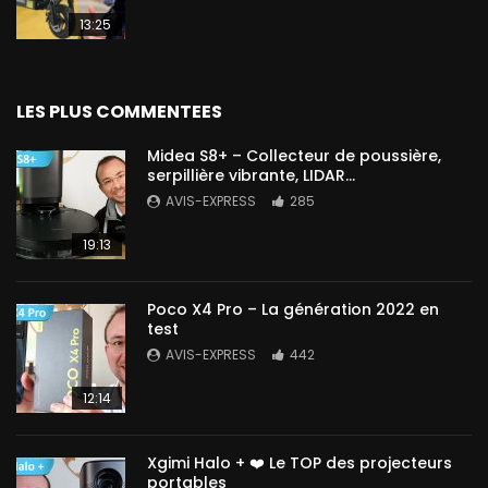
13:25
LES PLUS COMMENTEES
Midea S8+ – Collecteur de poussière,
serpillière vibrante, LIDAR…
AVIS-EXPRESS
285
19:13
Poco X4 Pro – La génération 2022 en
test
AVIS-EXPRESS
442
12:14
Xgimi Halo + ❤️ Le TOP des projecteurs
portables