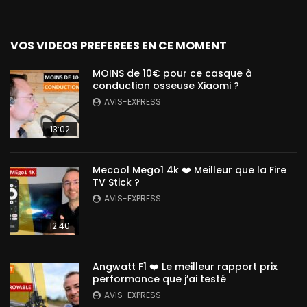
VOS VIDEOS PREFEREES EN CE MOMENT
MOINS de 10€ pour ce casque à
conduction osseuse Xiaomi ?
AVIS-EXPRESS
13:02
Mecool Mego1 4k ❤️ Meilleur que la Fire
TV Stick ?
AVIS-EXPRESS
12:40
Angwatt F1 ❤️ Le meilleur rapport prix
performance que j’ai testé
AVIS-EXPRESS