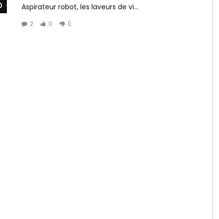
Watch Later
Aspirateur robot, les laveurs de vi...
2
0
0