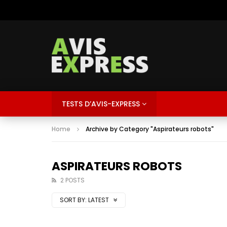
TESTS D’AVIS-EXPRESS
Home
Archive by Category "Aspirateurs robots"
ASPIRATEURS ROBOTS
2 POSTS
SORT BY:
LATEST