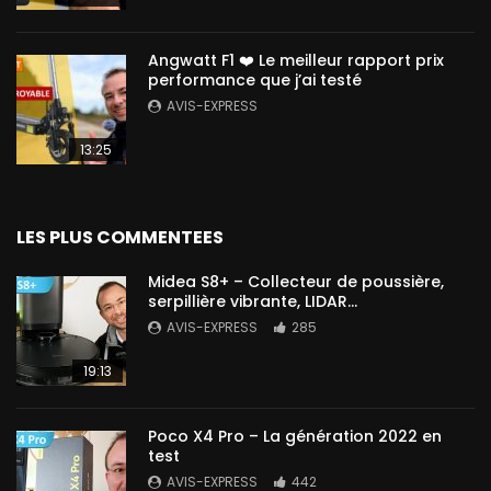
Angwatt F1 ❤️ Le meilleur rapport prix
performance que j’ai testé
AVIS-EXPRESS
13:25
LES PLUS COMMENTEES
Midea S8+ – Collecteur de poussière,
serpillière vibrante, LIDAR…
AVIS-EXPRESS
285
19:13
Poco X4 Pro – La génération 2022 en
test
AVIS-EXPRESS
442