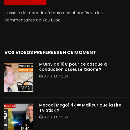
J’essaie de répondre à tous mes abonnés via les
commentaires de YouTube.
VOS VIDEOS PREFEREES EN CE MOMENT
MOINS de 10€ pour ce casque à
conduction osseuse Xiaomi ?
AVIS-EXPRESS
13:02
Mecool Mego1 4k ❤️ Meilleur que la Fire
TV Stick ?
AVIS-EXPRESS
12:40