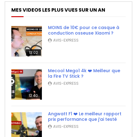
MES VIDEOS LES PLUS VUES SUR UN AN
MOINS de 10€ pour ce casque à
conduction osseuse Xiaomi ?
AVIS-EXPRESS
13:02
Mecool Mego1 4k ❤️ Meilleur que
la Fire TV Stick ?
AVIS-EXPRESS
12:40
Angwatt F1 ❤️ Le meilleur rapport
prix performance que j’ai testé
AVIS-EXPRESS