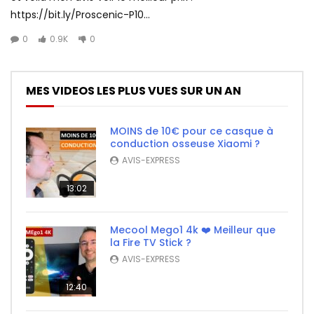
https://bit.ly/Proscenic-P10...
0
0.9K
0
MES VIDEOS LES PLUS VUES SUR UN AN
MOINS de 10€ pour ce casque à
conduction osseuse Xiaomi ?
AVIS-EXPRESS
13:02
Mecool Mego1 4k ❤️ Meilleur que
la Fire TV Stick ?
AVIS-EXPRESS
12:40