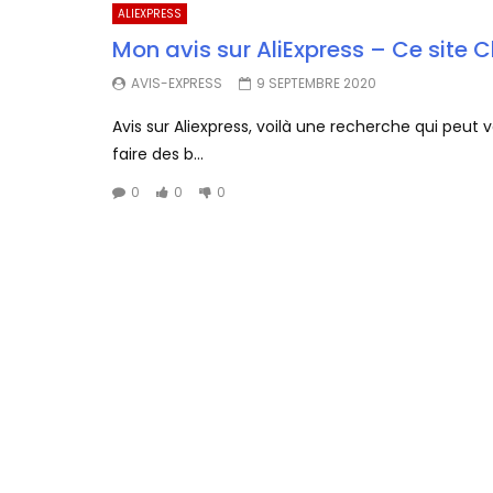
ALIEXPRESS
Mon avis sur AliExpress – Ce site Ch
AVIS-EXPRESS
9 SEPTEMBRE 2020
Avis sur Aliexpress, voilà une recherche qui peut 
faire des b...
0
0
0