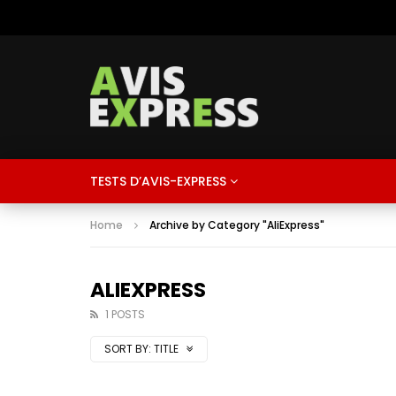
TESTS D’AVIS-EXPRESS
Home
Archive by Category "AliExpress"
ALIEXPRESS
1 POSTS
SORT BY:
TITLE