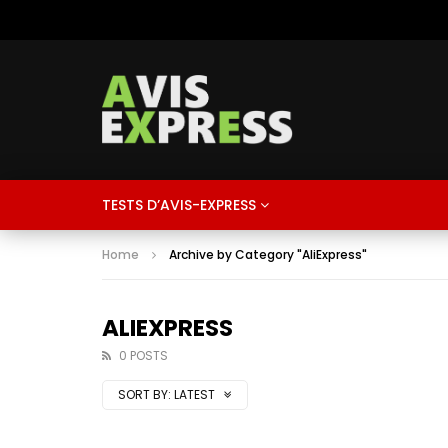
TESTS D’AVIS-EXPRESS
Home
Archive by Category "AliExpress"
ALIEXPRESS
0 POSTS
SORT BY:
LATEST