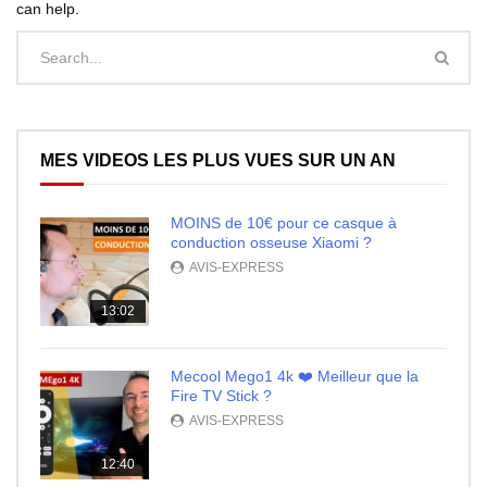
can help.
MES VIDEOS LES PLUS VUES SUR UN AN
MOINS de 10€ pour ce casque à
conduction osseuse Xiaomi ?
AVIS-EXPRESS
13:02
Mecool Mego1 4k ❤️ Meilleur que la
Fire TV Stick ?
AVIS-EXPRESS
12:40