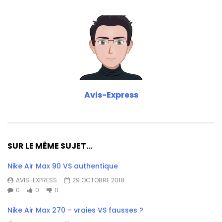
Avis-Express
SUR LE MÊME SUJET...
Nike Air Max 90 VS authentique
AVIS-EXPRESS
29 OCTOBRE 2018
0
0
0
Nike Air Max 270 – vraies VS fausses ?