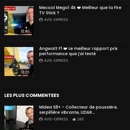
Mecool Mego1 4k ❤️ Meilleur que la Fire
TV Stick ?
AVIS-EXPRESS
12:40
Angwatt F1 ❤️ Le meilleur rapport prix
performance que j’ai testé
AVIS-EXPRESS
13:25
LES PLUS COMMENTEES
Midea S8+ – Collecteur de poussière,
serpillière vibrante, LIDAR…
AVIS-EXPRESS
285