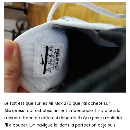
Le fait est que sur les Air Max 270 que j’ai acheté sur
Aliexpress tout est absolument impeccable. Il n’y a pas la
moindre trace de colle qui déborde. Il n’y a pas le moindre
fil à couper. On navigue ici dans la perfection et je suis