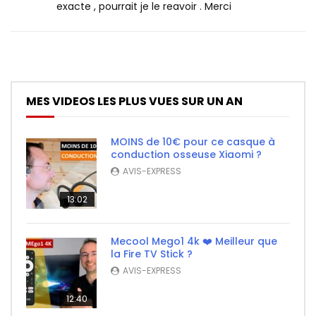
exacte , pourrait je le reavoir . Merci
MES VIDEOS LES PLUS VUES SUR UN AN
MOINS de 10€ pour ce casque à
conduction osseuse Xiaomi ?
AVIS-EXPRESS
13:02
Mecool Mego1 4k ❤️ Meilleur que
la Fire TV Stick ?
AVIS-EXPRESS
12:40