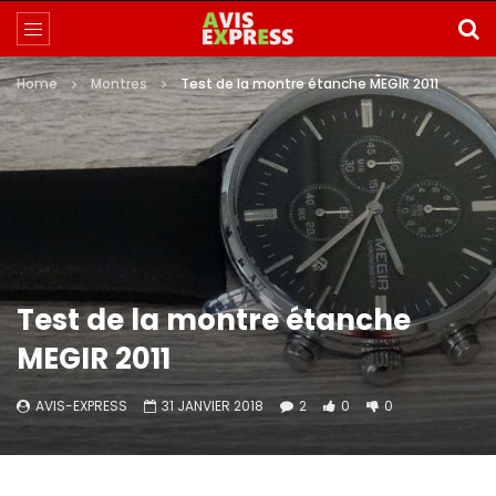
Home
Montres
Test de la montre étanche MEGIR 2011
Test de la montre étanche
MEGIR 2011
AVIS-EXPRESS
31 JANVIER 2018
2
0
0