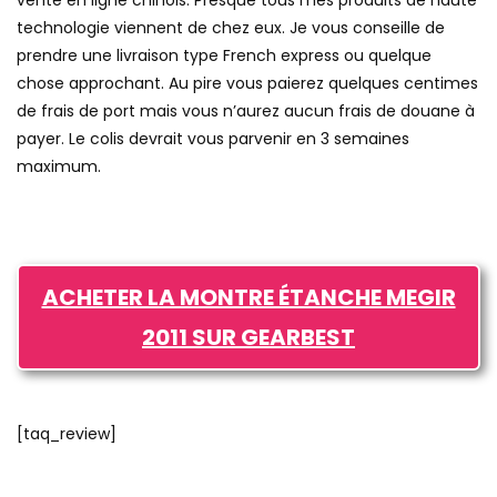
vente en ligne chinois. Presque tous mes produits de haute
technologie viennent de chez eux. Je vous conseille de
prendre une livraison type French express ou quelque
chose approchant. Au pire vous paierez quelques centimes
de frais de port mais vous n’aurez aucun frais de douane à
payer. Le colis devrait vous parvenir en 3 semaines
maximum.
ACHETER LA MONTRE ÉTANCHE MEGIR
2011 SUR GEARBEST
[taq_review]