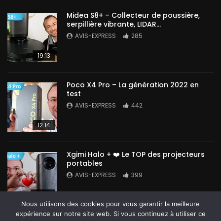
Midea S8+ – Collecteur de poussière,
serpillière vibrante, LIDAR…
AVIS-EXPRESS
285
19:13
Poco X4 Pro – La génération 2022 en
test
AVIS-EXPRESS
442
12:14
Xgimi Halo + ❤️ Le TOP des projecteurs
portables
AVIS-EXPRESS
399
14:42
Nous utilisons des cookies pour vous garantir la meilleure
expérience sur notre site web. Si vous continuez à utiliser ce