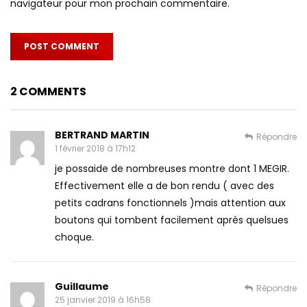
navigateur pour mon prochain commentaire.
2 COMMENTS
BERTRAND MARTIN
Répondre
1 février 2018 à 17h12
je possaide de nombreuses montre dont 1 MEGIR.
Effectivement elle a de bon rendu ( avec des
petits cadrans fonctionnels )mais attention aux
boutons qui tombent facilement après quelsues
choque.
Guillaume
Répondre
25 janvier 2019 à 16h58