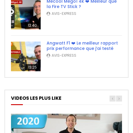
Mecool Mego1 4k ❤️ Meilleur que
la Fire TV Stick ?
AVIS-EXPRESS
12:40
Angwatt F1 ❤️ Le meilleur rapport
prix performance que j’ai testé
AVIS-EXPRESS
13:25
VIDEOS LES PLUS LIKE