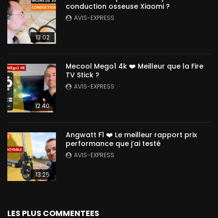
conduction osseuse Xiaomi ?
AVIS-EXPRESS
13:02
Mecool Mego1 4k ❤️ Meilleur que la Fire
TV Stick ?
AVIS-EXPRESS
12:40
Angwatt F1 ❤️ Le meilleur rapport prix
performance que j’ai testé
AVIS-EXPRESS
13:25
LES PLUS COMMENTEES