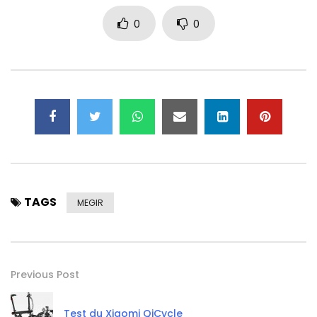
0
0
TAGS
MEGIR
Previous Post
Test du Xiaomi QiCycle