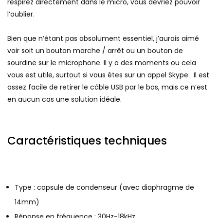
respirez directement dans le micro, vous devriez pouvoir
l’oublier.
Bien que n’étant pas absolument essentiel, j’aurais aimé
voir soit un bouton marche / arrêt ou un bouton de
sourdine sur le microphone. Il y a des moments ou cela
vous est utile, surtout si vous êtes sur un appel Skype . Il est
assez facile de retirer le câble USB par le bas, mais ce n’est
en aucun cas une solution idéale.
Caractéristiques techniques
Type : capsule de condenseur (avec diaphragme de
14mm)
Réponse en fréquence : 30Hz-18kHz