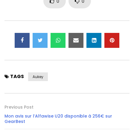
0
0
TAGS
Aukey
Previous Post
Mon avis sur l’Alfawise U20 disponible à 256€ sur
GearBest