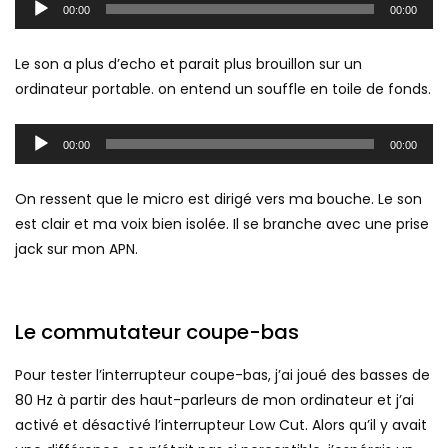
audio
00:00
00:00
Le son a plus d’echo et parait plus brouillon sur un
ordinateur portable. on entend un souffle en toile de fonds.
Lecteur
audio
00:00
00:00
On ressent que le micro est dirigé vers ma bouche. Le son
est clair et ma voix bien isolée. Il se branche avec une prise
jack sur mon APN.
Le commutateur coupe-bas
Pour tester l’interrupteur coupe-bas, j’ai joué des basses de
80 Hz à partir des haut-parleurs de mon ordinateur et j’ai
activé et désactivé l’interrupteur Low Cut. Alors qu’il y avait