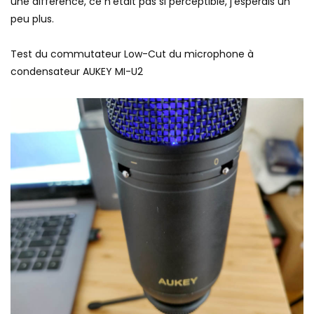
une différence, ce n’était pas si perceptible, j’espérais un
peu plus.
Test du commutateur Low-Cut du microphone à
condensateur AUKEY MI-U2