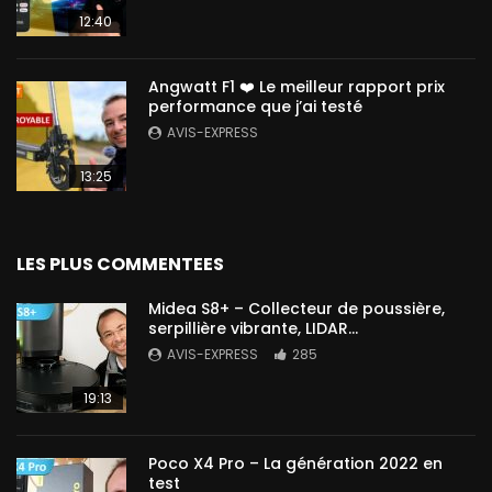
12:40
Angwatt F1 ❤️ Le meilleur rapport prix
performance que j’ai testé
AVIS-EXPRESS
13:25
LES PLUS COMMENTEES
Midea S8+ – Collecteur de poussière,
serpillière vibrante, LIDAR…
AVIS-EXPRESS
285
19:13
Poco X4 Pro – La génération 2022 en
test