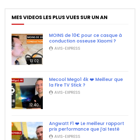
MES VIDEOS LES PLUS VUES SUR UN AN
MOINS de 10€ pour ce casque à
conduction osseuse Xiaomi ?
AVIS-EXPRESS
13:02
Mecool Mego1 4k ❤️ Meilleur que
la Fire TV Stick ?
AVIS-EXPRESS
12:40
Angwatt F1 ❤️ Le meilleur rapport
prix performance que j’ai testé
AVIS-EXPRESS