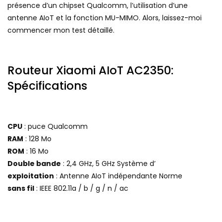
présence d’un chipset Qualcomm, l’utilisation d’une
antenne AIoT et la fonction MU-MIMO. Alors, laissez-moi
commencer mon test détaillé.
Routeur Xiaomi AIoT AC2350:
Spécifications
CPU
: puce Qualcomm
RAM
: 128 Mo
ROM
: 16 Mo
Double bande
: 2,4 GHz, 5 GHz Système d’
exploitation
: Antenne AIoT indépendante Norme
sans fil
: IEEE 802.11a / b / g / n / ac