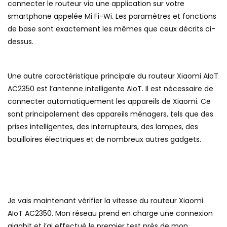
connecter le routeur via une application sur votre
smartphone appelée Mi Fi-Wi. Les paramètres et fonctions
de base sont exactement les mêmes que ceux décrits ci-
dessus.
Une autre caractéristique principale du routeur Xiaomi AIoT
AC2350 est l’antenne intelligente AIoT. Il est nécessaire de
connecter automatiquement les appareils de Xiaomi. Ce
sont principalement des appareils ménagers, tels que des
prises intelligentes, des interrupteurs, des lampes, des
bouilloires électriques et de nombreux autres gadgets.
Je vais maintenant vérifier la vitesse du routeur Xiaomi
AIoT AC2350. Mon réseau prend en charge une connexion
gigabit et j’ai effectué le premier test près de mon