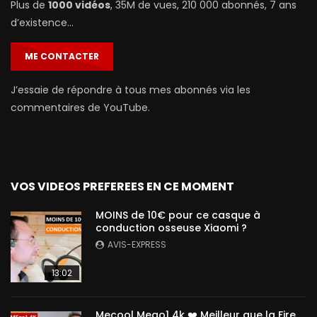
Plus de
1000 vidéos
, 35M de vues, 210 000 abonnés, 7 ans
d’existence…
ME CONTACTER
J’essaie de répondre à tous mes abonnés via les
commentaires de YouTube.
VOS VIDEOS PREFEREES EN CE MOMENT
MOINS de 10€ pour ce casque à
conduction osseuse Xiaomi ?
AVIS-EXPRESS
13:02
Mecool Mego1 4k ❤️ Meilleur que la Fire