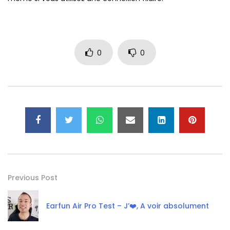
0
0
Previous Post
Earfun Air Pro Test – J’❤️, A voir absolument