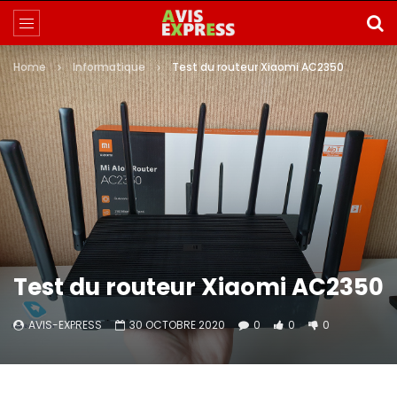
Home
Informatique
Test du routeur Xiaomi AC2350
Test du routeur Xiaomi AC2350
AVIS-EXPRESS
30 OCTOBRE 2020
0
0
0