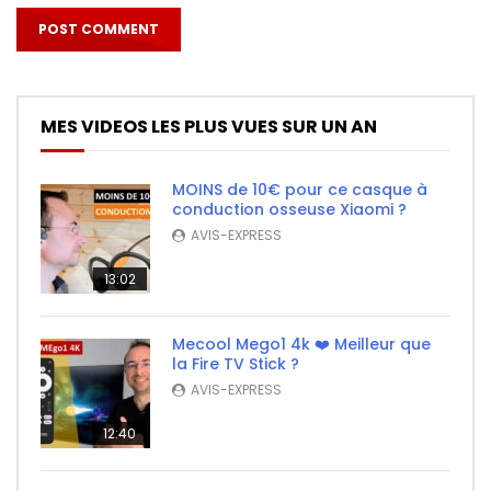
MES VIDEOS LES PLUS VUES SUR UN AN
MOINS de 10€ pour ce casque à
conduction osseuse Xiaomi ?
AVIS-EXPRESS
13:02
Mecool Mego1 4k ❤️ Meilleur que
la Fire TV Stick ?
AVIS-EXPRESS
12:40