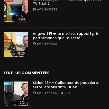
TV Stick ?
AVIS-EXPRESS
12:40
Angwatt F1 ❤️ Le meilleur rapport prix
performance que j’ai testé
AVIS-EXPRESS
13:25
LES PLUS COMMENTEES
Midea S8+ – Collecteur de poussière,
serpillière vibrante, LIDAR…
AVIS-EXPRESS
285
19:13