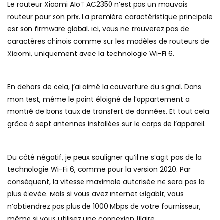
Le routeur Xiaomi AIoT AC2350 n’est pas un mauvais
routeur pour son prix. La première caractéristique principale
est son firmware global. Ici, vous ne trouverez pas de
caractères chinois comme sur les modèles de routeurs de
Xiaomi, uniquement avec la technologie Wi-Fi 6.
En dehors de cela, j’ai aimé la couverture du signal. Dans
mon test, même le point éloigné de l’appartement a
montré de bons taux de transfert de données. Et tout cela
grâce à sept antennes installées sur le corps de l’appareil.
Du côté négatif, je peux souligner qu’il ne s’agit pas de la
technologie Wi-Fi 6, comme pour la version 2020. Par
conséquent, la vitesse maximale autorisée ne sera pas la
plus élevée. Mais si vous avez Internet Gigabit, vous
n’obtiendrez pas plus de 1000 Mbps de votre fournisseur,
même si vous utilisez une connexion filaire.