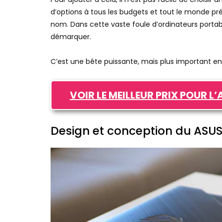
d’options à tous les budgets et tout le monde pr
nom. Dans cette vaste foule d’ordinateurs portab
démarquer.
C’est une bête puissante, mais plus important e
VOIR LE MEILLEUR PRIX POUR L
Design et conception du ASUS