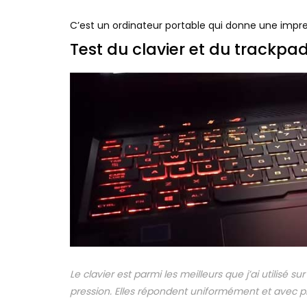
C’est un ordinateur portable qui donne une impr
Test du clavier et du trackpa
Le clavier est parmi les meilleurs que j’ai utilisé
pression. Elles répondent uniformément et avec pré