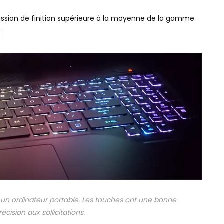
ession de finition supérieure à la moyenne de la gamme.
d
 sur un ordinateur portable. Les touches ont une bonne
cision aux sollicitations.