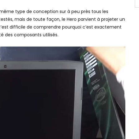
 même type de conception sur à peu près tous les
stés, mais de toute façon, le Hero parvient à projeter un
 C’est difficile de comprendre pourquoi c’est exactement
té des composants utilisés.