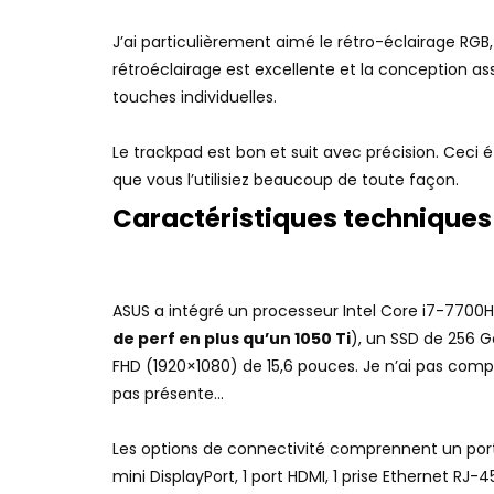
J’ai particulièrement aimé le rétro-éclairage RGB,
rétroéclairage est excellente et la conception as
touches individuelles.
Le trackpad est bon et suit avec précision. Ceci é
que vous l’utilisiez beaucoup de toute façon.
Caractéristiques techniques
ASUS a intégré un processeur Intel Core i7-7700
de perf en plus qu’un 1050 Ti
), un SSD de 256 G
FHD (1920×1080) de 15,6 pouces. Je n’ai pas comp
pas présente…
Les options de connectivité comprennent un port US
mini DisplayPort, 1 port HDMI, 1 prise Ethernet RJ-4