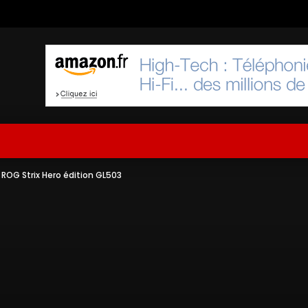
 ROG Strix Hero édition GL503