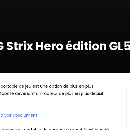
 Strix Hero édition GL
r portable de jeu est une option de plus en plus
rtabilité devenant un facteur de plus en plus décisif, il
, à voir absolument.
r un ordinateur portable de gamer. Le marché est inondé