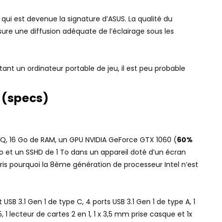
 qui est devenue la signature d’ASUS. La qualité du
sure une diffusion adéquate de l’éclairage sous les
tant un ordinateur portable de jeu, il est peu probable
 (specs)
HQ, 16 Go de RAM, un GPU NVIDIA GeForce GTX 1060 (
60%
o et un SSHD de 1 To dans un appareil doté d’un écran
ris pourquoi la 8ème génération de processeur Intel n’est
B 3.1 Gen 1 de type C, 4 ports USB 3.1 Gen 1 de type A, 1
5, 1 lecteur de cartes 2 en 1, 1 x 3,5 mm prise casque et 1x