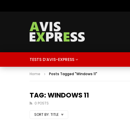
TESTS D’AVIS-EXPRESS
Home
Posts Tagged "Windows 11"
TAG: WINDOWS 11
0 POSTS
SORT BY:
TITLE