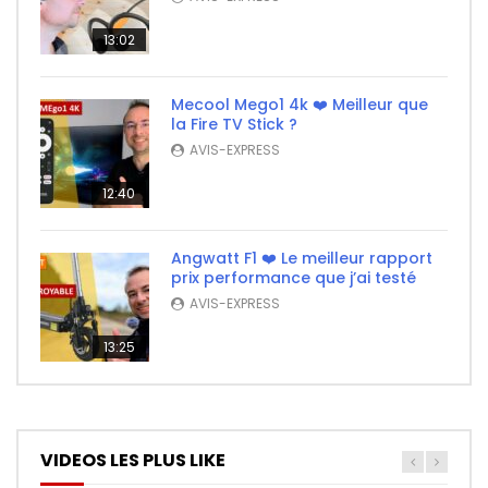
13:02
Mecool Mego1 4k ❤️ Meilleur que
la Fire TV Stick ?
AVIS-EXPRESS
12:40
Angwatt F1 ❤️ Le meilleur rapport
prix performance que j’ai testé
AVIS-EXPRESS
13:25
VIDEOS LES PLUS LIKE