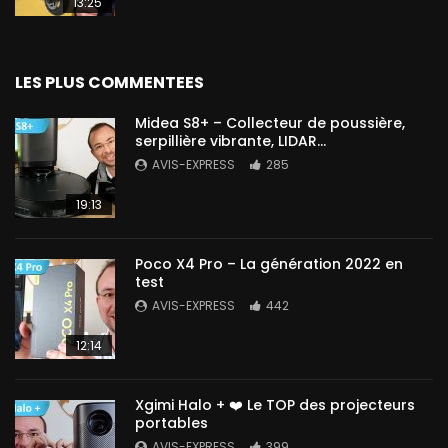
13:25
LES PLUS COMMENTEES
Midea S8+ – Collecteur de poussière,
serpillière vibrante, LIDAR…
AVIS-EXPRESS
285
19:13
Poco X4 Pro – La génération 2022 en
test
AVIS-EXPRESS
442
12:14
Xgimi Halo + ❤️ Le TOP des projecteurs
portables
AVIS-EXPRESS
399