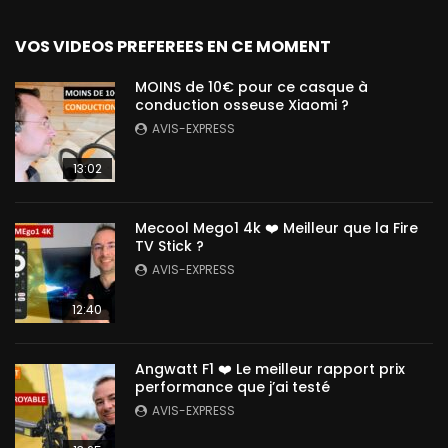
VOS VIDEOS PREFEREES EN CE MOMENT
MOINS de 10€ pour ce casque à
conduction osseuse Xiaomi ?
AVIS-EXPRESS
13:02
Mecool Mego1 4k ❤️ Meilleur que la Fire
TV Stick ?
AVIS-EXPRESS
12:40
Angwatt F1 ❤️ Le meilleur rapport prix
performance que j’ai testé
AVIS-EXPRESS