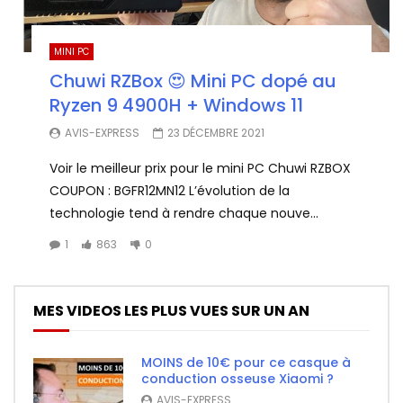
MINI PC
Chuwi RZBox 😍 Mini PC dopé au
Ryzen 9 4900H + Windows 11
AVIS-EXPRESS
23 DÉCEMBRE 2021
Voir le meilleur prix pour le mini PC Chuwi RZBOX
COUPON : BGFR12MN12 L’évolution de la
technologie tend à rendre chaque nouve...
1
863
0
MES VIDEOS LES PLUS VUES SUR UN AN
MOINS de 10€ pour ce casque à
conduction osseuse Xiaomi ?
AVIS-EXPRESS