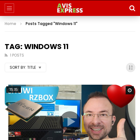
Home
Posts Tagged "Windows 11"
TAG: WINDOWS 11
1 POSTS
SORT BY:
TITLE
15:15
Wa