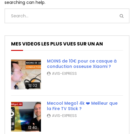
searching can help.
MES VIDEOS LES PLUS VUES SUR UN AN
MOINS de 10€ pour ce casque à
conduction osseuse Xiaomi ?
AVIS-EXPRESS
13:02
Mecool Mego1 4k ❤️ Meilleur que
la Fire TV Stick ?
AVIS-EXPRESS
12:40