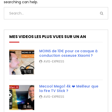
searching can help.
MES VIDEOS LES PLUS VUES SUR UN AN
MOINS de 10€ pour ce casque à
conduction osseuse Xiaomi ?
AVIS-EXPRESS
13:02
Mecool Mego1 4k ❤️ Meilleur que
la Fire TV Stick ?
AVIS-EXPRESS
12:40