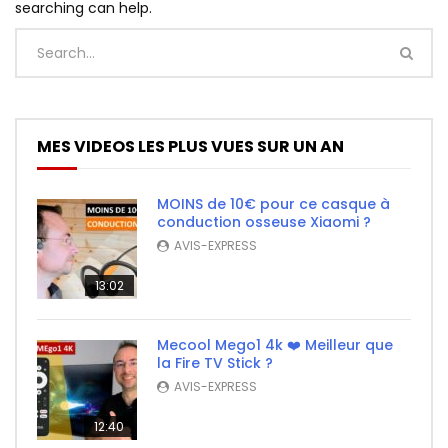
searching can help.
MES VIDEOS LES PLUS VUES SUR UN AN
MOINS de 10€ pour ce casque à
conduction osseuse Xiaomi ?
AVIS-EXPRESS
13:02
Mecool Mego1 4k ❤️ Meilleur que
la Fire TV Stick ?
AVIS-EXPRESS
12:40