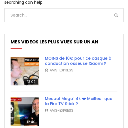
searching can help.
MES VIDEOS LES PLUS VUES SUR UN AN
MOINS de 10€ pour ce casque à
conduction osseuse Xiaomi ?
AVIS-EXPRESS
13:02
Mecool Mego1 4k ❤️ Meilleur que
la Fire TV Stick ?
AVIS-EXPRESS
12:40