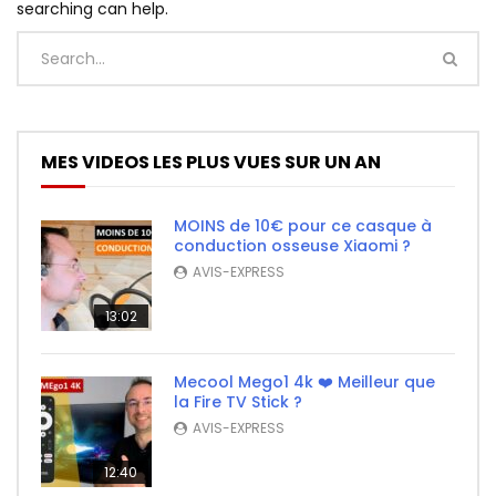
searching can help.
MES VIDEOS LES PLUS VUES SUR UN AN
MOINS de 10€ pour ce casque à
conduction osseuse Xiaomi ?
AVIS-EXPRESS
13:02
Mecool Mego1 4k ❤️ Meilleur que
la Fire TV Stick ?
AVIS-EXPRESS
12:40