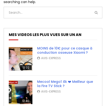
searching can help.
MES VIDEOS LES PLUS VUES SUR UN AN
MOINS de 10€ pour ce casque à
conduction osseuse Xiaomi ?
AVIS-EXPRESS
13:02
Mecool Mego1 4k ❤️ Meilleur que
la Fire TV Stick ?
AVIS-EXPRESS
12:40