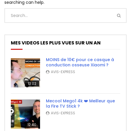
searching can help.
MES VIDEOS LES PLUS VUES SUR UN AN
MOINS de 10€ pour ce casque à
conduction osseuse Xiaomi ?
AVIS-EXPRESS
13:02
Mecool Mego1 4k ❤️ Meilleur que
la Fire TV Stick ?
AVIS-EXPRESS
12:40