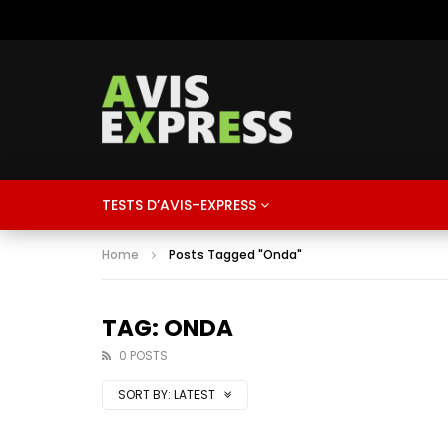
TESTS D’AVIS-EXPRESS
Home
Posts Tagged "Onda"
TAG: ONDA
0 POSTS
SORT BY:
LATEST